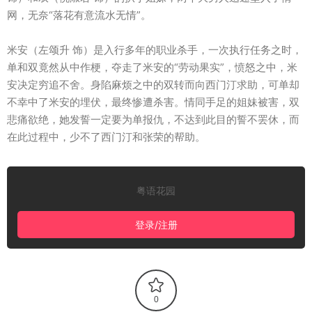
网，无奈“落花有意流水无情”。
米安（左颂升 饰）是入行多年的职业杀手，一次执行任务之时，
单和双竟然从中作梗，夺走了米安的“劳动果实”，愤怒之中，米
安决定穷追不舍。身陷麻烦之中的双转而向西门汀求助，可单却
不幸中了米安的埋伏，最终惨遭杀害。情同手足的姐妹被害，双
悲痛欲绝，她发誓一定要为单报仇，不达到此目的誓不罢休，而
在此过程中，少不了西门汀和张荣的帮助。
粤语花园
登录/注册
0