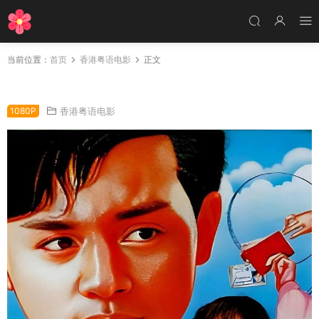
当前位置：
首页
香港粤语电影
正文
香港电影龙凤智多星 龙凤智多星粤语版
1080P
香港粤语电影