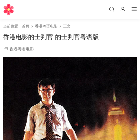
当前位置：
首页
香港粤语电影
正文
香港电影的士判官 的士判官粤语版
香港粤语电影