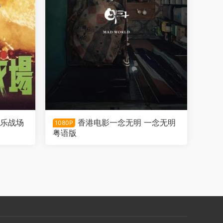
安乐战场
香港电影一念无明 一念无明
1080P
粤语版