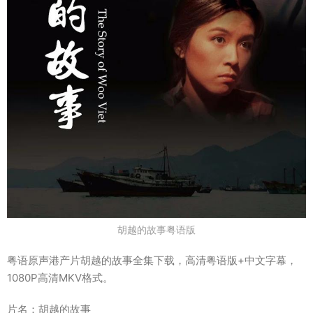
胡越的故事粤语版
粤语原声港产片胡越的故事全集下载，高清粤语版+中文字幕，
1080P高清MKV格式。
片名：胡越的故事