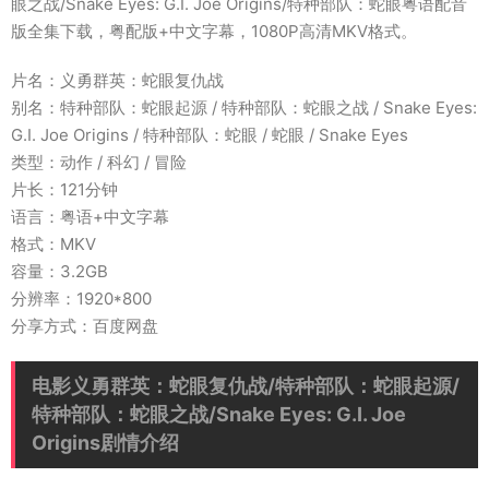
眼之战/Snake Eyes: G.I. Joe Origins/特种部队：蛇眼粤语配音
版全集下载，粤配版+中文字幕，1080P高清MKV格式。
片名：义勇群英：蛇眼复仇战
别名：特种部队：蛇眼起源 / 特种部队：蛇眼之战 / Snake Eyes:
G.I. Joe Origins / 特种部队：蛇眼 / 蛇眼 / Snake Eyes
类型：动作 / 科幻 / 冒险
片长：121分钟
语言：粤语+中文字幕
格式：MKV
容量：3.2GB
分辨率：1920*800
分享方式：百度网盘
电影义勇群英：蛇眼复仇战/特种部队：蛇眼起源/
特种部队：蛇眼之战/Snake Eyes: G.I. Joe
Origins剧情介绍