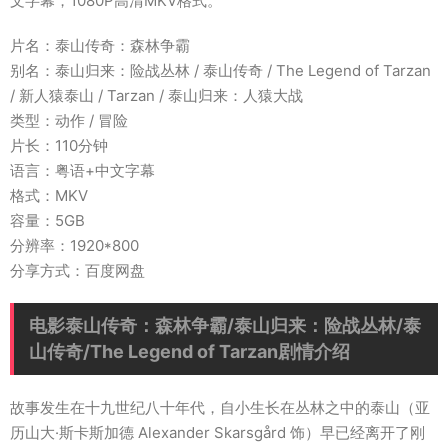
文字幕，1080P高清MKV格式。
片名：泰山传奇：森林争霸
别名：泰山归来：险战丛林 / 泰山传奇 / The Legend of Tarzan
/ 新人猿泰山 / Tarzan / 泰山归来：人猿大战
类型：动作 / 冒险
片长：110分钟
语言：粤语+中文字幕
格式：MKV
容量：5GB
分辨率：1920*800
分享方式：百度网盘
电影泰山传奇：森林争霸/泰山归来：险战丛林/泰
山传奇/The Legend of Tarzan剧情介绍
故事发生在十九世纪八十年代，自小生长在丛林之中的泰山（亚
历山大·斯卡斯加德 Alexander Skarsgård 饰）早已经离开了刚