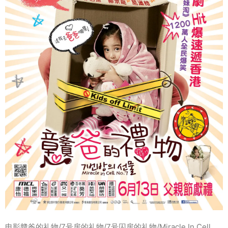
电影戆爸的礼物/7号房的礼物/7号囚房的礼物/Miracle In Cell