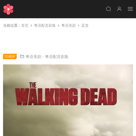
当前位置：
首页
粤语配音剧集
粤语美剧
正文
美剧行尸第二季粤语配音版全13集 行尸走肉第二
季粤语版
1080P
粤语美剧
·
粤语配音剧集