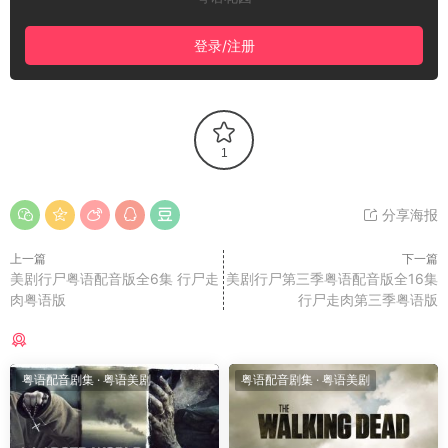
登录/注册
1
分享海报
上一篇
下一篇
美剧行尸粤语配音版全6集 行尸走
美剧行尸第三季粤语配音版全16集
肉粤语版
行尸走肉第三季粤语版
猜你喜欢
粤语配音剧集
·
粤语美剧
粤语配音剧集
·
粤语美剧