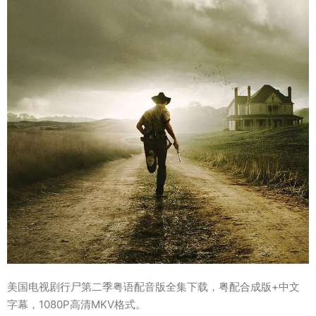
美国电视剧行尸第二季粤语配音版全集下载，粤配合成版+中文
字幕，1080P高清MKV格式。