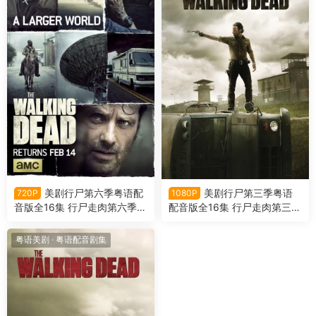
美剧行尸第六季粤语配
美剧行尸第三季粤语
720P
1080P
音版全16集 行尸走肉第六季粤
配音版全16集 行尸走肉第三季
语版
粤语版
粤语美剧
·
粤语配音剧集