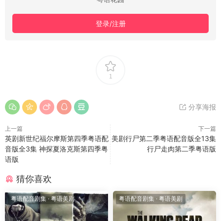
登录/注册
1
分享海报
上一篇
下一篇
英剧新世纪福尔摩斯第四季粤语配
美剧行尸第二季粤语配音版全13集
音版全3集 神探夏洛克斯第四季粤
行尸走肉第二季粤语版
语版
猜你喜欢
粤语配音剧集
·
粤语美剧
粤语配音剧集
·
粤语美剧