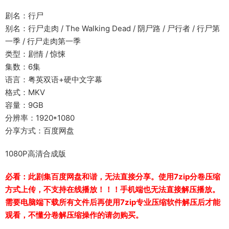
剧名：行尸
别名：行尸走肉 / The Walking Dead / 阴尸路 / 尸行者 / 行尸第
一季 / 行尸走肉第一季
类型：剧情 / 惊悚
集数：6集
语言：粤英双语+硬中文字幕
格式：MKV
容量：9GB
分辨率：1920*1080
分享方式：百度网盘
1080P高清合成版
必看：此剧集百度网盘和谐，无法直接分享。使用7zip分卷压缩
方式上传，不支持在线播放！！！手机端也无法直接解压播放。
需要电脑端下载所有文件后再使用7zip专业压缩软件解压后才能
观看，不懂分卷解压缩操作的请勿购买。