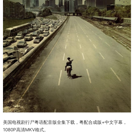
美国电视剧行尸粤语配音版全集下载，粤配合成版+中文字幕，
1080P高清MKV格式。