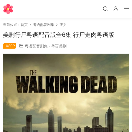
当前位置：
首页
粤语配音剧集
正文
美剧行尸粤语配音版全6集 行尸走肉粤语版
1080P
粤语配音剧集
·
粤语美剧