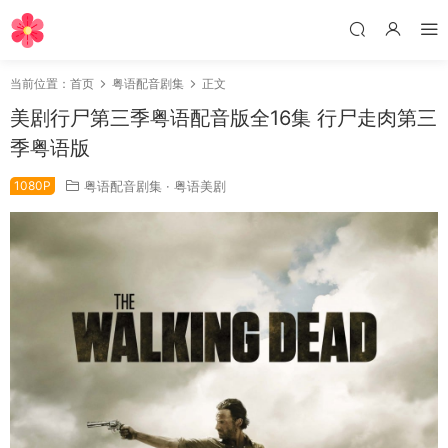
当前位置：
首页
粤语配音剧集
正文
美剧行尸第三季粤语配音版全16集 行尸走肉第三
季粤语版
1080P
粤语配音剧集
·
粤语美剧