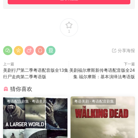
1
分享海报
上一篇
下一篇
美剧行尸第二季粤语配音版全13集
美剧福尔摩斯新传粤语配音版全24
行尸走肉第二季粤语版
集 福尔摩斯：基本演绎法粤语版
猜你喜欢
粤语配音剧集
·
粤语美剧
粤语美剧
·
粤语配音剧集