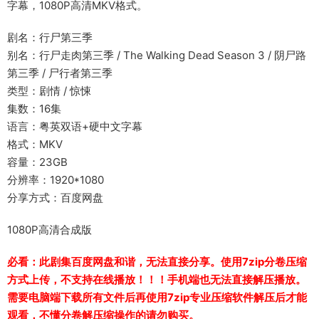
字幕，1080P高清MKV格式。
剧名：行尸第三季
别名：行尸走肉第三季 / The Walking Dead Season 3 / 阴尸路
第三季 / 尸行者第三季
类型：剧情 / 惊悚
集数：16集
语言：粤英双语+硬中文字幕
格式：MKV
容量：23GB
分辨率：1920*1080
分享方式：百度网盘
1080P高清合成版
必看：此剧集百度网盘和谐，无法直接分享。使用7zip分卷压缩
方式上传，不支持在线播放！！！手机端也无法直接解压播放。
需要电脑端下载所有文件后再使用7zip专业压缩软件解压后才能
观看，不懂分卷解压缩操作的请勿购买。