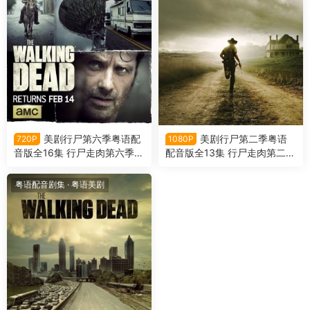
美剧行尸第六季粤语配
美剧行尸第二季粤语
720P
1080P
音版全16集 行尸走肉第六季粤
配音版全13集 行尸走肉第二季
语版
粤语版
粤语配音剧集
·
粤语美剧