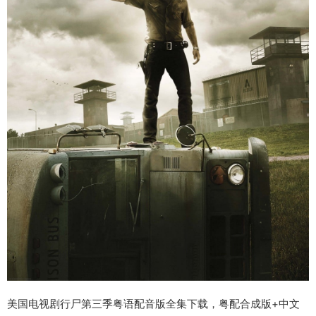
美国电视剧行尸第三季粤语配音版全集下载，粤配合成版+中文