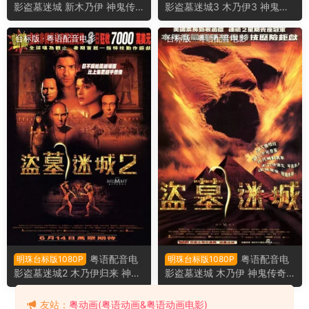
影盗墓迷城 新木乃伊 神鬼传
影盗墓迷城3 木乃伊3 神鬼传
奇 The Mummy 2017版
奇3 The Mummy: Tomb of th
e Dragon Emperor
台标版
·
粤语配音电影
台标版
·
粤语配音电影
粤语配音电
粤语配音电
明珠台标版1080P
明珠台标版1080P
影盗墓迷城2 木乃伊归来 神鬼
影盗墓迷城 木乃伊 神鬼传奇 T
传奇2 The Mummy Returns
he Mummy
友站：
粤动画(粤语动画&粤语动画电影)