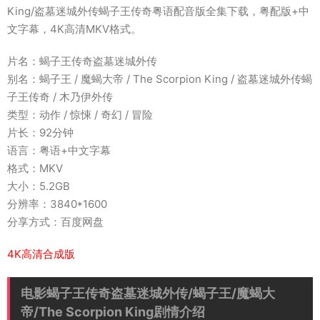
King/盗墓迷城外传蝎子王传奇粤语配音版全集下载，粤配版+中
文字幕，4K高清MKV格式。
片名：蝎子王传奇盗墓迷城外传
别名：蝎子王 / 魔蝎大帝 / The Scorpion King / 盗墓迷城外传蝎
子王传奇 / 木乃伊外传
类型：动作 / 惊悚 / 奇幻 / 冒险
片长：92分钟
语言：粤语+中文字幕
格式：MKV
大小：5.2GB
分辨率：3840*1600
分享方式：百度网盘
4K高清合成版
电影蝎子王传奇盗墓迷城外传/蝎子王/魔蝎大
帝/The Scorpion King剧情介绍