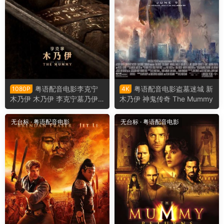
粤语配音电影李克宁
粤语配音电影盗墓迷城 新
1080P
4K
木乃伊 木乃伊 李克宁墓乃伊 L
木乃伊 神鬼传奇 The Mummy
ee Cronin's The Mummy
无台标
·
粤语配音电影
无台标
·
粤语配音电影