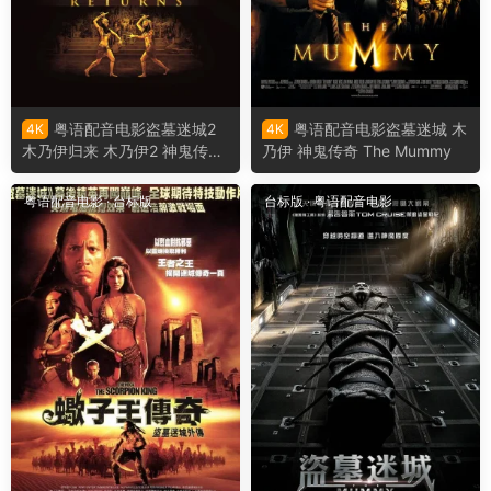
粤语配音电影盗墓迷城2
粤语配音电影盗墓迷城 木
4K
4K
木乃伊归来 木乃伊2 神鬼传奇
乃伊 神鬼传奇 The Mummy
2 The Mummy Returns
粤语配音电影
·
台标版
台标版
·
粤语配音电影