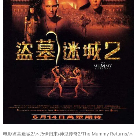
电影盗墓迷城2/木乃伊归来/神鬼传奇2/The Mummy Returns/木