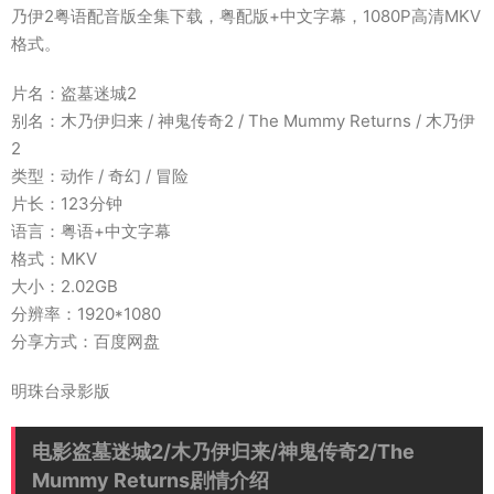
乃伊2粤语配音版全集下载，粤配版+中文字幕，1080P高清MKV
格式。
片名：盗墓迷城2
别名：木乃伊归来 / 神鬼传奇2 / The Mummy Returns / 木乃伊
2
类型：动作 / 奇幻 / 冒险
片长：123分钟
语言：粤语+中文字幕
格式：MKV
大小：2.02GB
分辨率：1920*1080
分享方式：百度网盘
明珠台录影版
电影盗墓迷城2/木乃伊归来/神鬼传奇2/The
Mummy Returns剧情介绍