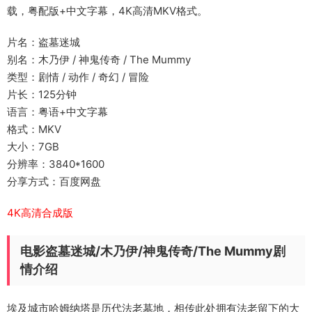
载，粤配版+中文字幕，4K高清MKV格式。
片名：盗墓迷城
别名：木乃伊 / 神鬼传奇 / The Mummy
类型：剧情 / 动作 / 奇幻 / 冒险
片长：125分钟
语言：粤语+中文字幕
格式：MKV
大小：7GB
分辨率：3840*1600
分享方式：百度网盘
4K高清合成版
电影盗墓迷城/木乃伊/神鬼传奇/The Mummy剧
情介绍
埃及城市哈姆纳塔是历代法老墓地，相传此处拥有法老留下的大