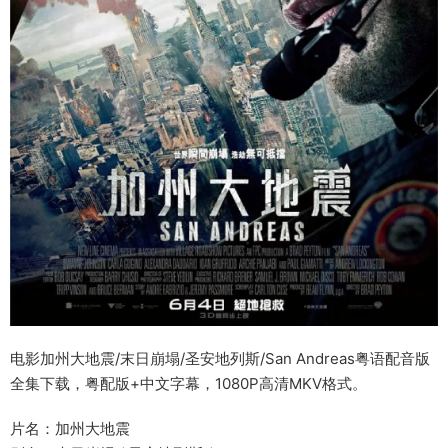
电影加州大地震/末日崩塌/圣安地列斯/San Andreas粤语配音版
全集下载，粤配版+中文字幕，1080P高清MKV格式。
片名：加州大地震