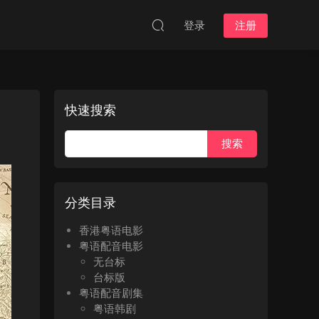
登录
注册
快速搜索
分类目录
香港粤语电影
粤语配音电影
无台标
台标版
粤语配音剧集
粤语韩剧