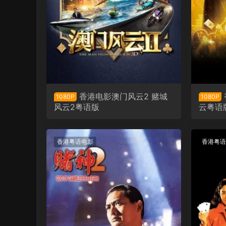
香港电影澳门风云2 赌城
1080P
1080P
风云2粤语版
云粤语
香港粤语电影
香港粤语