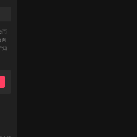
击而
（向
于知