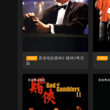
香港电影赌神2 赌神2粤语
1080P
1080P
版
香港粤语电影
香港粤语