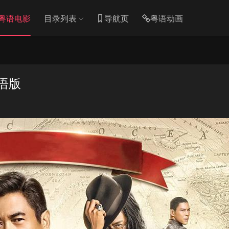
粤语电影
目录列表
导航页
粤语动画
语版