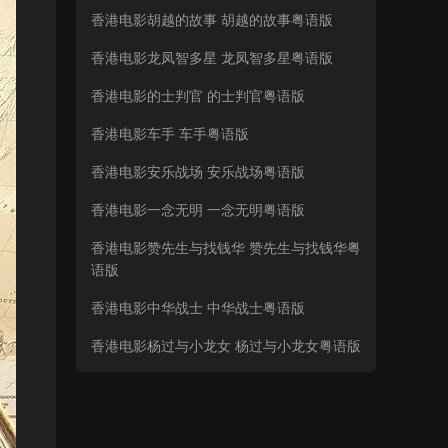
香港电影胡越的故事 胡越的故事粤语版
香港电影龙凤智多星 龙凤智多星粤语版
香港电影的士判官 的士判官粤语版
香港电影车手 车手粤语版
香港电影安乐战场 安乐战场粤语版
香港电影一念无明 一念无明粤语版
香港电影赞先生与找钱华 赞先生与找钱华粤
语版
香港电影中华战士 中华战士粤语版
香港电影杨过与小龙女 杨过与小龙女粤语版