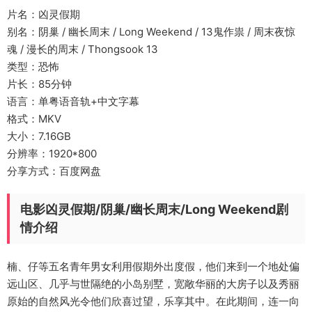
片名：凶灵假期
别名：阴巢 / 幽长周末 / Long Weekend / 13鬼作祟 / 周末夜惊
魂 / 漫长的周末 / Thongsook 13
类型：恐怖
片长：85分钟
语言：单粤语音轨+中文字幕
格式：MKV
大小：7.16GB
分辨率：1920*800
分享方式：百度网盘
电影凶灵假期/阴巢/幽长周末/Long Weekend剧
情介绍
楠、仔等五名青年男女利用假期外出度假，他们来到一个地处偏
远山区、几乎与世隔绝的小岛别墅，宽敞华丽的大房子以及秀丽
原始的自然风光令他们欣喜过望，乐享其中。在此期间，连一向