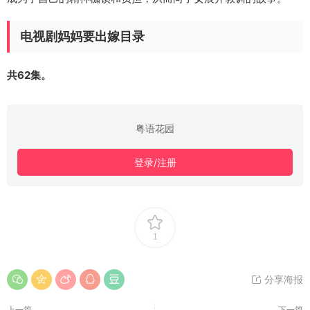
电视剧妈妈要出嫁目录
共62集。
粤语花园
登录/注册
1
分享海报
上一篇
下一篇