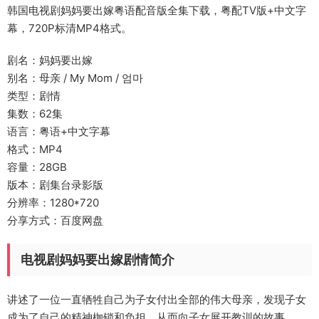
韩国电视剧妈妈要出嫁粤语配音版全集下载，粤配TV版+中文字
幕，720P标清MP4格式。
剧名：妈妈要出嫁
别名：母亲 / My Mom / 엄마
类型：剧情
集数：62集
语言：粤语+中文字幕
格式：MP4
容量：28GB
版本：剧集台录影版
分辨率：1280*720
分享方式：百度网盘
电视剧妈妈要出嫁剧情简介
讲述了一位一直牺牲自己为子女付出全部的伟大母亲，发现子女
成为了自己的精神枷锁和负担，从而向子女展开教训的故事。