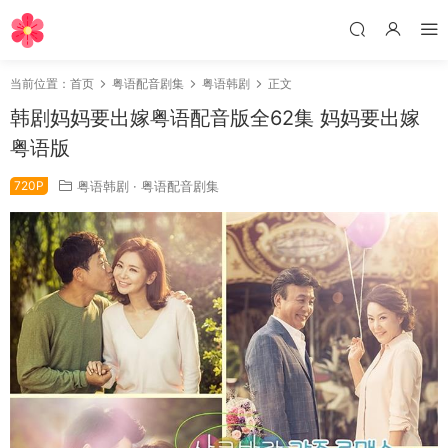
当前位置：
首页
粤语配音剧集
粤语韩剧
正文
韩剧妈妈要出嫁粤语配音版全62集 妈妈要出嫁
粤语版
720P
粤语韩剧
·
粤语配音剧集