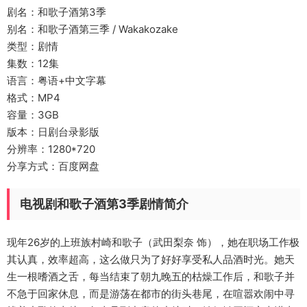
剧名：和歌子酒第3季
别名：和歌子酒第三季 / Wakakozake
类型：剧情
集数：12集
语言：粤语+中文字幕
格式：MP4
容量：3GB
版本：日剧台录影版
分辨率：1280*720
分享方式：百度网盘
电视剧和歌子酒第3季剧情简介
现年26岁的上班族村崎和歌子（武田梨奈 饰），她在职场工作极
其认真，效率超高，这么做只为了好好享受私人品酒时光。她天
生一根嗜酒之舌，每当结束了朝九晚五的枯燥工作后，和歌子并
不急于回家休息，而是游荡在都市的街头巷尾，在喧嚣欢闹中寻