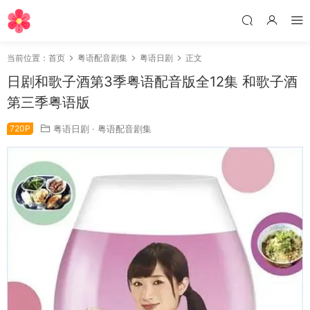
当前位置：
首页
粤语配音剧集
粤语日剧
正文
日剧和歌子酒第3季粤语配音版全12集 和歌子酒
第三季粤语版
720P
粤语日剧
·
粤语配音剧集