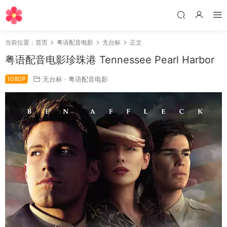
当前位置：
首页
粤语配音电影
无台标
正文
粤语配音电影珍珠港 Tennessee Pearl Harbor
1080P
无台标
·
粤语配音电影