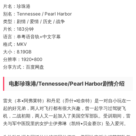
片名：珍珠港
别名：Tennessee / Pearl Harbor
类型：剧情 / 爱情 / 历史 / 战争
片长：183分钟
语言：单粤语音轨+中文字幕
格式：MKV
大小：8.19GB
分辨率：1920*800
分享方式：百度网盘
电影珍珠港/Tennessee/Pearl Harbor剧情介绍
雷夫（本•阿弗莱特）和丹尼（乔什•哈奈特）是一对自小玩在一
起的好兄弟，两人对飞行都有很大兴趣，曾一起学习过驾驶飞
机，二战初期，两人又一起加入了美国空军部队。受训期间，雷
夫与军中医院里的女护士伊弗琳（凯特•贝金赛尔）坠入爱河。