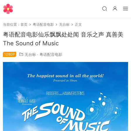
当前位置：
首页
粤语配音电影
无台标
正文
粤语配音电影仙乐飘飘处处闻 音乐之声 真善美
The Sound of Music
1080P
无台标
·
粤语配音电影