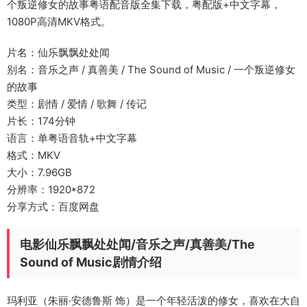
个叛逆修女的故事粤语配音版全集下载，粤配版+中文字幕，
1080P高清MKV格式。
片名：仙乐飘飘处处闻
别名：音乐之声 / 真善美 / The Sound of Music / 一个叛逆修女
的故事
类型：剧情 / 爱情 / 歌舞 / 传记
片长：174分钟
语言：单粤语音轨+中文字幕
格式：MKV
大小：7.96GB
分辨率：1920*872
分享方式：百度网盘
电影仙乐飘飘处处闻/音乐之声/真善美/The
Sound of Music剧情介绍
玛利亚（朱丽·安德鲁斯 饰）是一个年轻活泼的修女，喜欢在大自