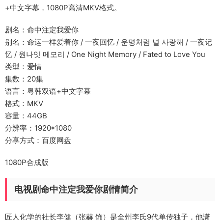
+中文字幕，1080P高清MKV格式。
剧名：命中注定我爱你
别名：命运一样爱着你 / 一夜回忆 / 운명처럼 널 사랑해 / 一夜记
忆 / 원나잇 메모리 / One Night Memory / Fated to Love You
类型：爱情
集数：20集
语言：粤韩双语+中文字幕
格式：MKV
容量：44GB
分辨率：1920*1080
分享方式：百度网盘
1080P合成版
电视剧命中注定我爱你剧情简介
匠人化学的社长李健（张赫 饰）是全州李氏9代单传独子，他潇