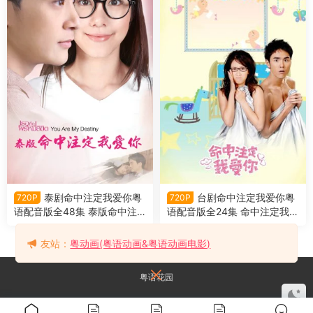
泰剧命中注定我爱你粤
台剧命中注定我爱你粤
720P
720P
语配音版全48集 泰版命中注
语配音版全24集 命中注定我爱
定我爱你粤语版
你粤语版
友站：
粤动画(粤语动画&粤语动画电影)
粤语花园