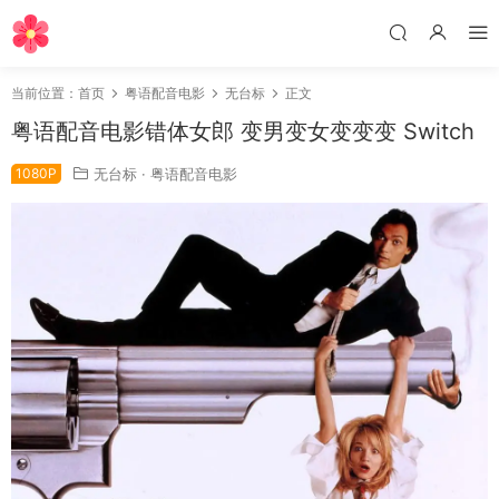
当前位置：
首页
粤语配音电影
无台标
正文
粤语配音电影错体女郎 变男变女变变变 Switch
1080P
无台标
·
粤语配音电影