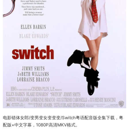
电影错体女郎/变男变女变变变/Switch粤语配音版全集下载，粤
配版+中文字幕，1080P高清MKV格式。