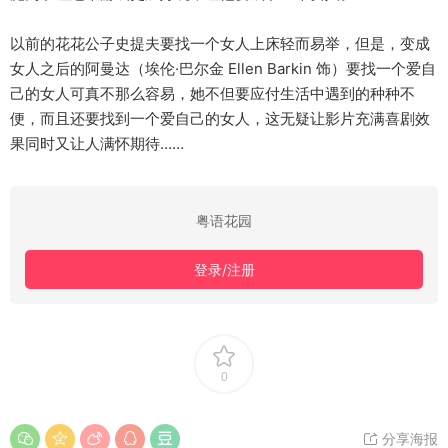
以前的花花公子史提夫要找一个女人上床轻而易举，但是，变成
女人之后的阿曼达（埃伦·巴尔金 Ellen Barkin 饰）要找一个爱自
己的女人可真不那么容易，她不但要应付生活中遇到的种种不
便，而且还要找到一个爱自己的女人，这无疑让影片充满喜剧效
果同时又让人满怀期待……
粤语花园
登录/注册
0
分享海报