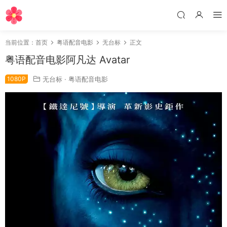
当前位置：
首页
粤语配音电影
无台标
正文
粤语配音电影阿凡达 Avatar
1080P
无台标
·
粤语配音电影