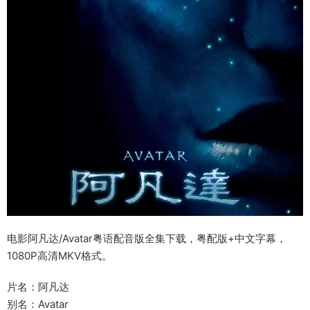
电影阿凡达/Avatar粤语配音版全集下载，粤配版+中文字幕，
1080P高清MKV格式。
片名：阿凡达
别名：Avatar