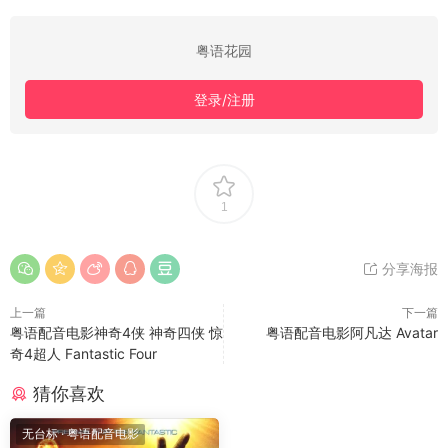
粤语花园
登录/注册
1
分享海报
上一篇
下一篇
粤语配音电影神奇4侠 神奇四侠 惊
粤语配音电影阿凡达 Avatar
奇4超人 Fantastic Four
猜你喜欢
无台标
·
粤语配音电影