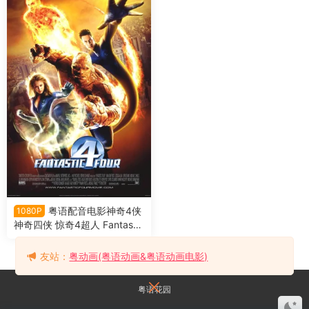
粤语配音电影神奇4侠
1080P
神奇四侠 惊奇4超人 Fantastic
Four
友站：
粤动画(粤语动画&粤语动画电影)
粤语花园