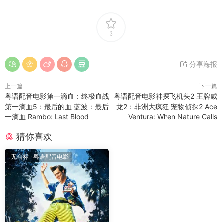
3
分享海报
上一篇
下一篇
粤语配音电影第一滴血：终极血战
粤语配音电影神探飞机头2 王牌威
第一滴血5：最后的血 蓝波：最后
龙2：非洲大疯狂 宠物侦探2 Ace
一滴血 Rambo: Last Blood
Ventura: When Nature Calls
猜你喜欢
无台标
·
粤语配音电影