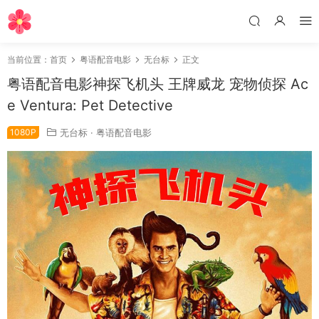
当前位置：
首页
粤语配音电影
无台标
正文
粤语配音电影神探飞机头 王牌威龙 宠物侦探 Ac
e Ventura: Pet Detective
1080P
无台标
·
粤语配音电影