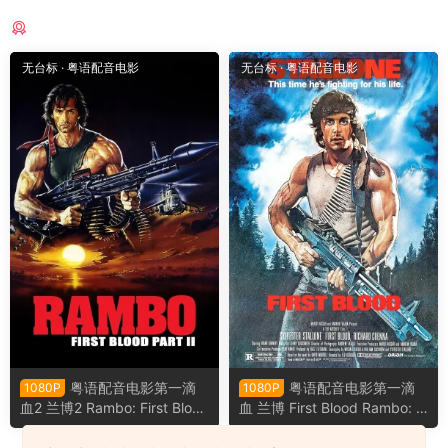
猜你喜欢
无台标
·
粤语配音电影
无台标
·
粤语配音电影
粤语配音电影第一滴
粤语配音电影第一滴
1080P
1080P
血2 兰博2 Rambo: First Blood
血 兰博 First Blood Rambo: Fi
Part II
rst Blood