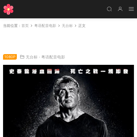
当前位置：
首页
粤语配音电影
无台标
正文
粤语配音电影第一滴血：终极血战 第一滴血5：
最后的血 蓝波：最后一滴血 Rambo: Last Blood
1080P
无台标
·
粤语配音电影