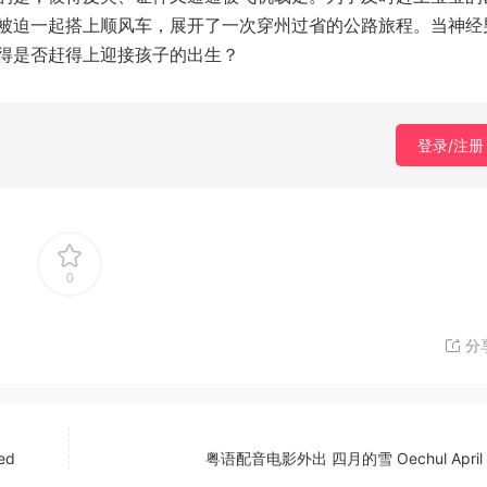
被迫一起搭上顺风车，展开了一次穿州过省的公路旅程。当神经
得是否赶得上迎接孩子的出生？
登录/注册
0
分
ed
粤语配音电影外出 四月的雪 Oechul April 