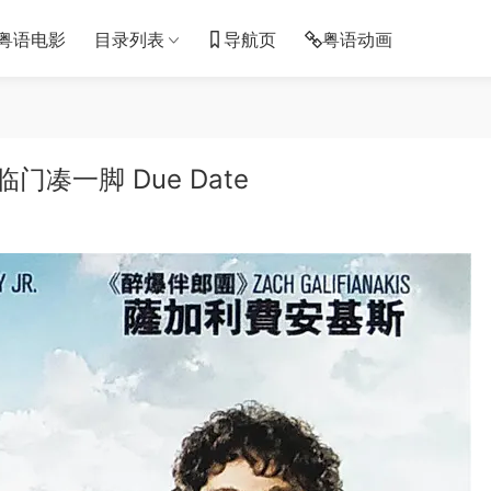
粤语电影
目录列表
导航页
粤语动画
凑一脚 Due Date