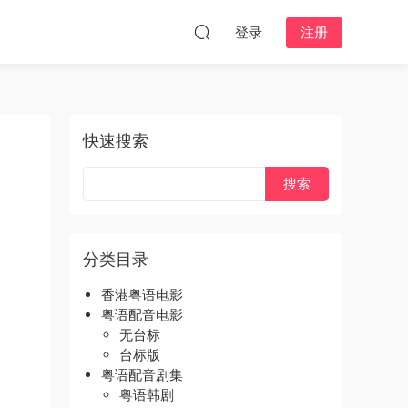
登录
注册
快速搜索
分类目录
香港粤语电影
粤语配音电影
无台标
台标版
粤语配音剧集
粤语韩剧