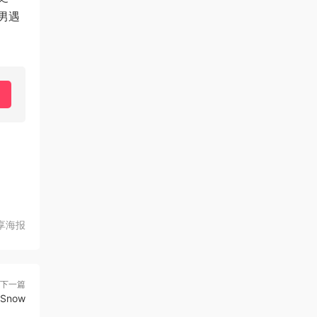
男遇
享海报
下一篇
Snow