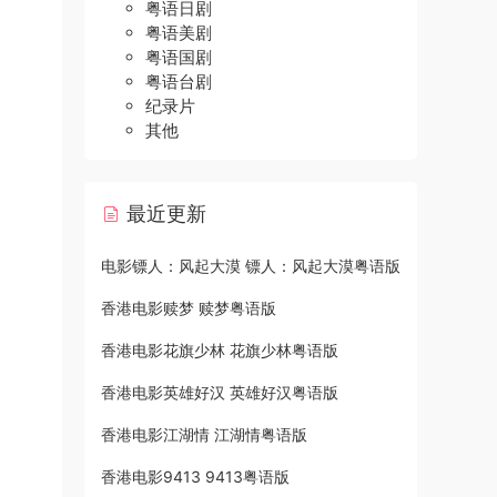
粤语日剧
粤语美剧
粤语国剧
粤语台剧
纪录片
其他
最近更新
电影镖人：风起大漠 镖人：风起大漠粤语版
香港电影赎梦 赎梦粤语版
香港电影花旗少林 花旗少林粤语版
香港电影英雄好汉 英雄好汉粤语版
香港电影江湖情 江湖情粤语版
香港电影9413 9413粤语版