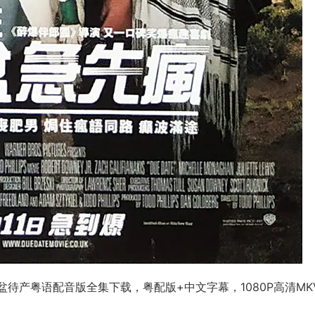
/临盆待产粤语配音版全集下载，粤配版+中文字幕，1080P高清MK