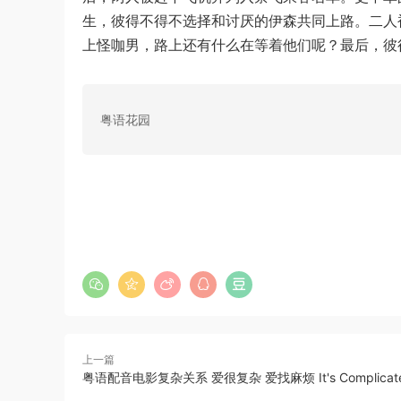
生，彼得不得不选择和讨厌的伊森共同上路。二人
上怪咖男，路上还有什么在等着他们呢？最后，彼
粤语花园
上一篇
粤语配音电影复杂关系 爱很复杂 爱找麻烦 It's Complicat