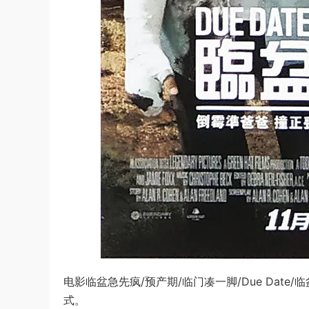
电影临盆急先疯/预产期/临门凑一脚/Due Date
式。