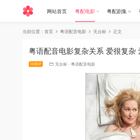
网站首页
粤配电影
粤配剧集
当前位置：
首页
粤语配音电影
无台标
正文
粤语配音电影复杂关系 爱很复杂 爱找麻烦
1080P
无台标
·
粤语配音电影