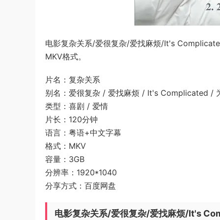
电影复杂关系/爱很复杂/爱找麻烦/It's Compl
MKV格式。
片名：复杂关系
别名：爱很复杂 / 爱找麻烦 / It's Complicated
类型：喜剧 / 爱情
片长：120分钟
语言：粤语+中文字幕
格式：MKV
容量：3GB
分辨率：1920*1040
分享方式：百度网盘
电影复杂关系/爱很复杂/爱找麻烦/It's Com