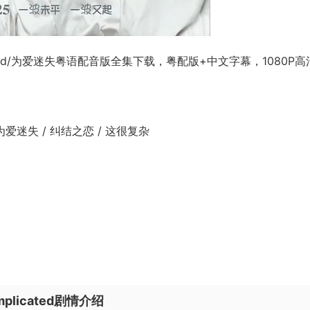
icated/为爱迷失粤语配音版全集下载，粤配版+中文字幕，1080P高
 / 为爱迷失 / 纠结之恋 / 这很复杂
plicated剧情介绍