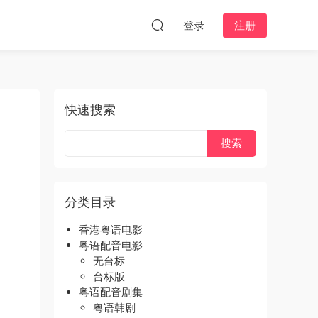
登录
注册
快速搜索
分类目录
香港粤语电影
粤语配音电影
无台标
台标版
粤语配音剧集
粤语韩剧