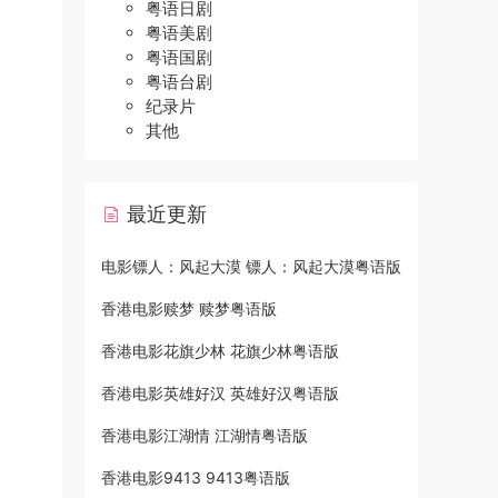
粤语日剧
粤语美剧
粤语国剧
粤语台剧
纪录片
其他
最近更新
电影镖人：风起大漠 镖人：风起大漠粤语版
香港电影赎梦 赎梦粤语版
香港电影花旗少林 花旗少林粤语版
香港电影英雄好汉 英雄好汉粤语版
香港电影江湖情 江湖情粤语版
香港电影9413 9413粤语版