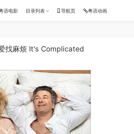
粤语电影
目录列表
导航页
粤语动画
 It's Complicated