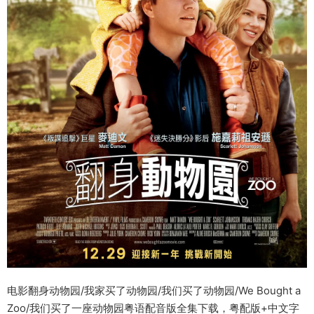
电影翻身动物园/我家买了动物园/我们买了动物园/We Bought a
Zoo/我们买了一座动物园粤语配音版全集下载，粤配版+中文字