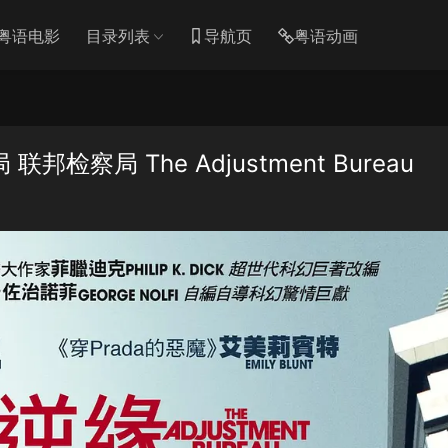
粤语电影
目录列表
导航页
粤语动画
察局 The Adjustment Bureau