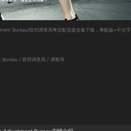
stment Bureau/联邦调查局粤语配音版全集下载，粤配版+中文
 Bureau / 联邦调查局 / 调整局