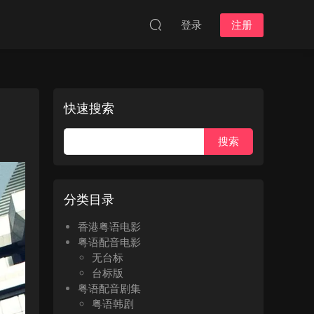
登录
注册
快速搜索
分类目录
香港粤语电影
粤语配音电影
无台标
台标版
粤语配音剧集
粤语韩剧