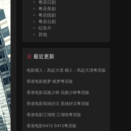
粤语日剧
粤语美剧
粤语国剧
粤语台剧
纪录片
其他
最近更新
电影镖人：风起大漠 镖人：风起大漠粤语版
香港电影赎梦 赎梦粤语版
香港电影花旗少林 花旗少林粤语版
香港电影英雄好汉 英雄好汉粤语版
香港电影江湖情 江湖情粤语版
香港电影9413 9413粤语版