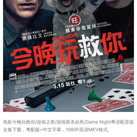
电影今晚玩救你/游戏之夜/游戏夜杀必死/Game Night粤语配音版
全集下载，粤配版+中文字幕，1080P高清MKV格式。