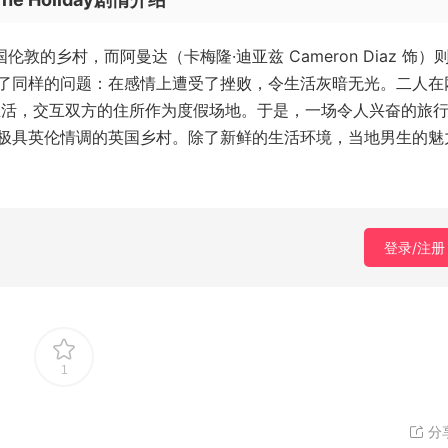
在英国伦敦的乡村，而阿曼达（卡梅隆·迪亚兹 Cameron Diaz 饰）
了同样的问题：在感情上遭受了挫败，令生活灰暗无光。二人在
生活，交互双方的住所作为度假场地。于是，一场令人兴奋的旅
极具英伦情调的英国乡村。除了新鲜的生活环境，当地男生的魅
登录/注册
1
分