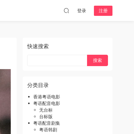
登录
注册
快速搜索
分类目录
香港粤语电影
粤语配音电影
无台标
台标版
粤语配音剧集
粤语韩剧