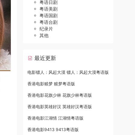
粤语日剧
粤语美剧
粤语国剧
粤语台剧
纪录片
其他
最近更新
电影镖人：风起大漠 镖人：风起大漠粤语版
香港电影赎梦 赎梦粤语版
香港电影花旗少林 花旗少林粤语版
香港电影英雄好汉 英雄好汉粤语版
香港电影江湖情 江湖情粤语版
香港电影9413 9413粤语版