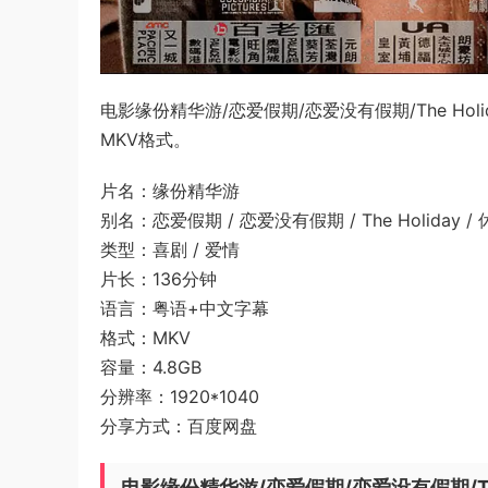
电影缘份精华游/恋爱假期/恋爱没有假期/The Ho
MKV格式。
片名：缘份精华游
别名：恋爱假期 / 恋爱没有假期 / The Holiday 
类型：喜剧 / 爱情
片长：136分钟
语言：粤语+中文字幕
格式：MKV
容量：4.8GB
分辨率：1920*1040
分享方式：百度网盘
电影缘份精华游/恋爱假期/恋爱没有假期/The