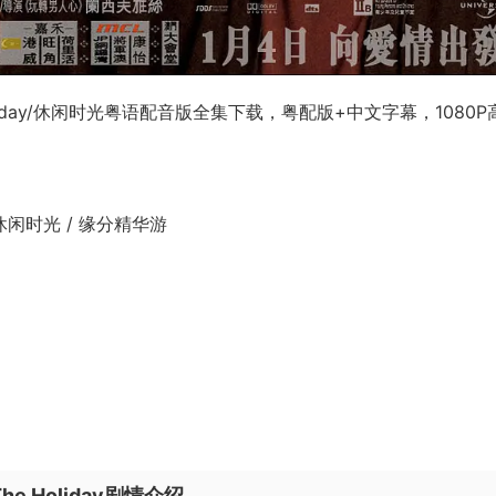
liday/休闲时光粤语配音版全集下载，粤配版+中文字幕，1080P
/ 休闲时光 / 缘分精华游
 Holiday剧情介绍