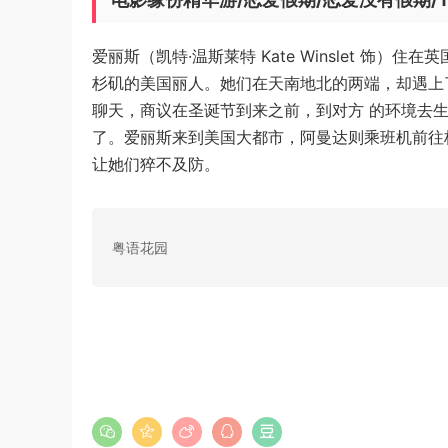
爱丽斯（凯特·温斯莱特 Kate Winslet 饰）住
杉矶的美国丽人。她们在天南地北的两端，却遇上
聊天，商议在圣诞节到来之前，到对方 的环境去
了。爱丽斯来到美国大都市，阿曼达则乘班机前往
让她们猝不及防。
粤语花园