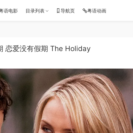
粤语电影
目录列表
导航页
粤语动画
爱没有假期 The Holiday