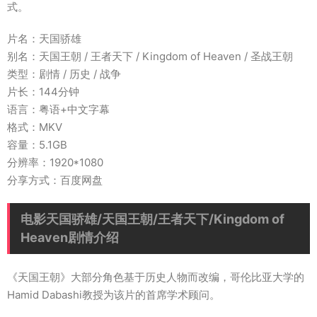
式。
片名：天国骄雄
别名：天国王朝 / 王者天下 / Kingdom of Heaven / 圣战王朝
类型：剧情 / 历史 / 战争
片长：144分钟
语言：粤语+中文字幕
格式：MKV
容量：5.1GB
分辨率：1920*1080
分享方式：百度网盘
电影天国骄雄/天国王朝/王者天下/Kingdom of
Heaven剧情介绍
《天国王朝》大部分角色基于历史人物而改编，哥伦比亚大学的
Hamid Dabashi教授为该片的首席学术顾问。