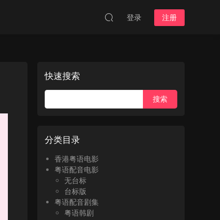
登录
注册
快速搜索
分类目录
香港粤语电影
粤语配音电影
无台标
台标版
粤语配音剧集
粤语韩剧