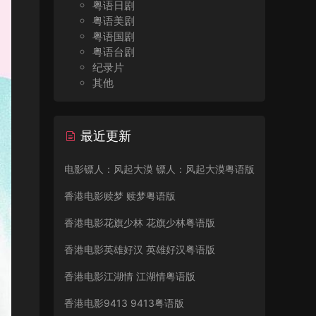
粤语日剧
粤语美剧
粤语国剧
粤语台剧
纪录片
其他
最近更新
电影镖人：风起大漠 镖人：风起大漠粤语版
香港电影赎梦 赎梦粤语版
香港电影花旗少林 花旗少林粤语版
香港电影英雄好汉 英雄好汉粤语版
香港电影江湖情 江湖情粤语版
香港电影9413 9413粤语版