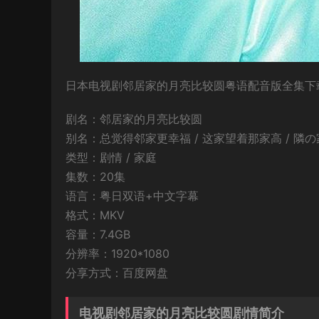
日本电视剧邻居家的月亮比较圆粤语配音版全集下载，
剧名：邻居家的月亮比较圆
别名：总觉得邻家更幸福 / 这家望着那家高 / 隣
类型：剧情 / 家庭
集数：20集
语言：粤日双语+中文字幕
格式：MKV
容量：7.4GB
分辨率：1920*1080
分享方式：百度网盘
电视剧邻居家的月亮比较圆剧情简介