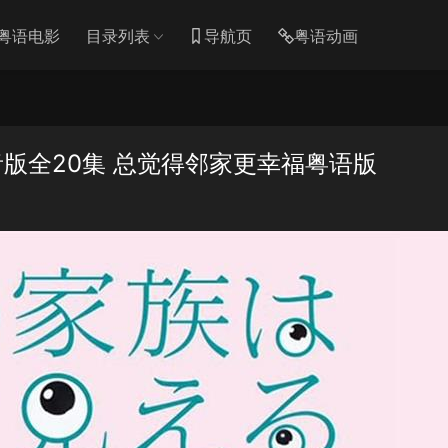
粤语电影
目录列表
导航页
粤语动画
版全20集 总觉得邻家更幸福粤语版