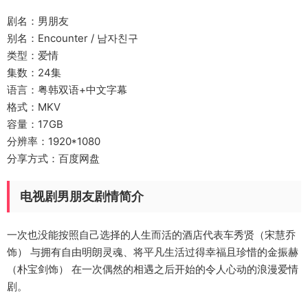
剧名：男朋友
别名：Encounter / 남자친구
类型：爱情
集数：24集
语言：粤韩双语+中文字幕
格式：MKV
容量：17GB
分辨率：1920*1080
分享方式：百度网盘
电视剧男朋友剧情简介
一次也没能按照自己选择的人生而活的酒店代表车秀贤（宋慧乔
饰） 与拥有自由明朗灵魂、将平凡生活过得幸福且珍惜的金振赫
（朴宝剑饰） 在一次偶然的相遇之后开始的令人心动的浪漫爱情
剧。