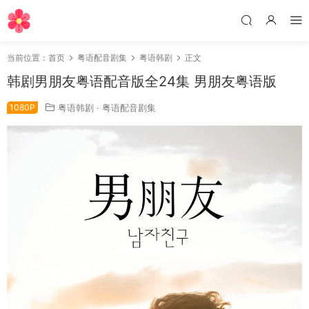
当前位置：
首页
粤语配音剧集
粤语韩剧
正文
韩剧男朋友粤语配音版全24集 男朋友粤语版
1080P
粤语韩剧
·
粤语配音剧集