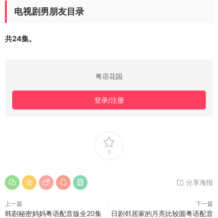
电视剧男朋友目录
共24集。
粤语花园
登录/注册
0
分享海报
上一篇
下一篇
韩剧秘密妈妈粤语配音版全20集
日剧邻居家的月亮比较圆粤语配音