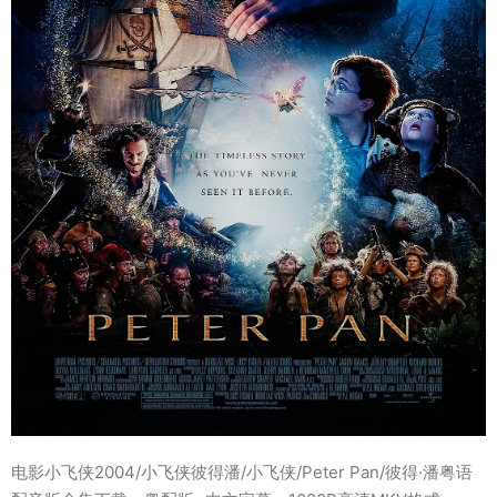
电影小飞侠2004/小飞侠彼得潘/小飞侠/Peter Pan/彼得·潘粤语