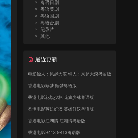
粤语日剧
粤语美剧
粤语国剧
粤语台剧
纪录片
其他
最近更新
电影镖人：风起大漠 镖人：风起大漠粤语版
香港电影赎梦 赎梦粤语版
香港电影花旗少林 花旗少林粤语版
香港电影英雄好汉 英雄好汉粤语版
香港电影江湖情 江湖情粤语版
香港电影9413 9413粤语版