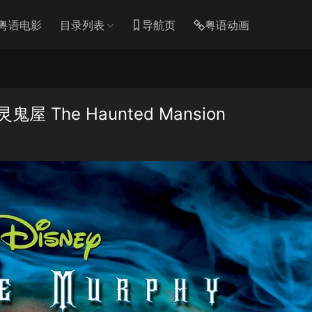
粤语电影
目录列表
导航页
粤语动画
The Haunted Mansion