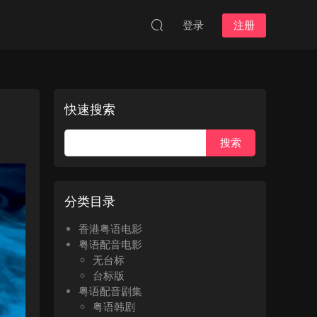
登录
注册
快速搜索
分类目录
香港粤语电影
粤语配音电影
无台标
台标版
粤语配音剧集
粤语韩剧