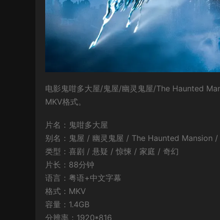
电影鬼咁多大屋/鬼屋/幽灵鬼屋/The Haunted 
MKV格式。
片名：鬼咁多大屋
别名：鬼屋 / 幽灵鬼屋 / The Haunted Mansion / 惊
类型：喜剧 / 悬疑 / 惊悚 / 家庭 / 奇幻
片长：88分钟
语言：粤语+中文字幕
格式：MKV
容量：1.4GB
分辨率：1920*816