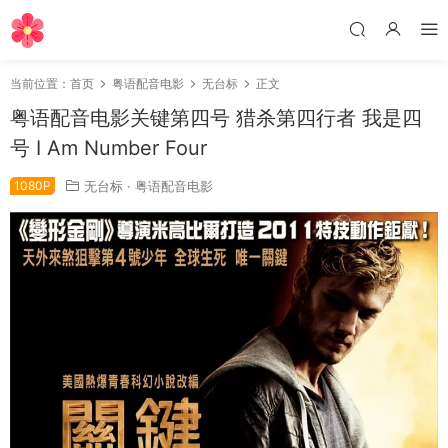
当前位置：
首页
粤语配音电影
无台标
正文
粤语配音电影关键第四号 猎杀第四行者 我是四
号 I Am Number Four
1080P
无台标
·
粤语配音电影