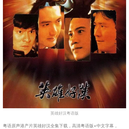
英雄好汉粤语版
粤语原声港产片英雄好汉全集下载，高清粤语版+中文字幕，