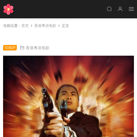
当前位置：
首页
香港粤语电影
正文
香港电影英雄好汉 英雄好汉粤语版
1080P
香港粤语电影