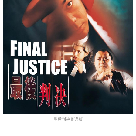
最后判决粤语版