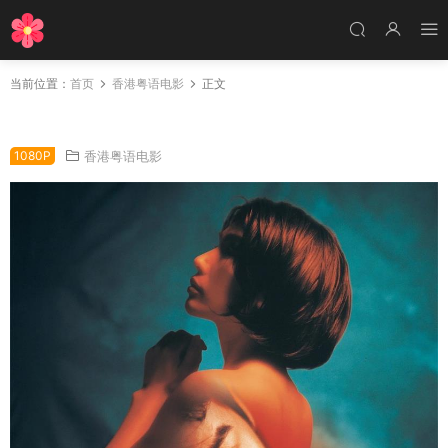
当前位置：
首页
香港粤语电影
正文
香港电影最后判决 最后判决粤语版
1080P
香港粤语电影