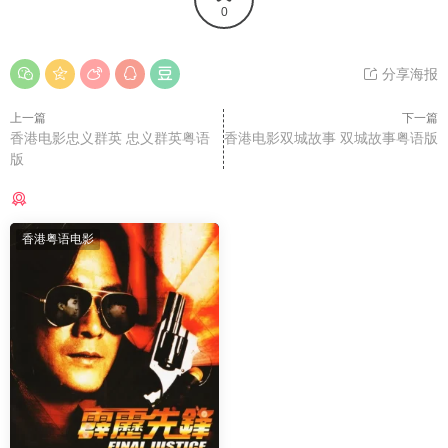
0
分享海报
上一篇
下一篇
香港电影忠义群英 忠义群英粤语
香港电影双城故事 双城故事粤语版
版
猜你喜欢
香港粤语电影