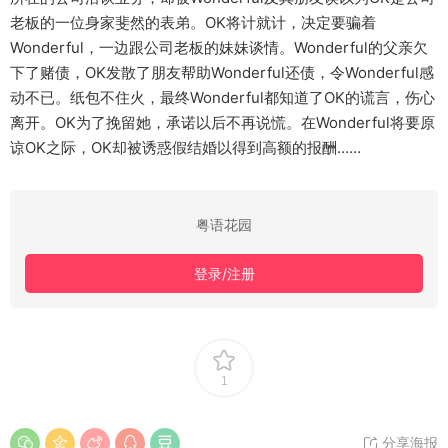
老板的一位身家斐然的表弟。OK将计就计，决定要骗着
Wonderful，一边跟公司老板的妹妹谈情。Wonderful的父亲欠
下了赌债，OK发散了朋友帮助Wonderful还债，令Wonderful感
动不已。纸包不住火，最终Wonderful都知道了OK的谎言，伤心
离开。OK为了挽留她，承诺以后不再说慌。在Wonderful将要原
谅OK之际，OK却被诱惑假结婚以得到高额的报酬……
粤语花园
登录/注册
1
分享海报