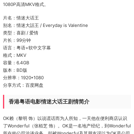
1080P高清MKV格式。
片名：情迷大话王
别名：情迷大話王 / Everyday is Valentine
类型：喜剧 / 爱情
片长：99分钟
语言：粤语+软中文字幕
格式：MKV
容量：6.4GB
版本：BD版
分辨率：1920*1080
分享方式：百度网盘
香港粤语电影情迷大话王剧情简介
OK赖（黎明 饰）以说谎话而为人所知，一天他在便利商店认识
了Wonderful（张栢芝 饰）。OK是一名地产经纪，到Wonderful
所在的公司洽谈业务，却被Wonderful及其朋友误以为OK是公司