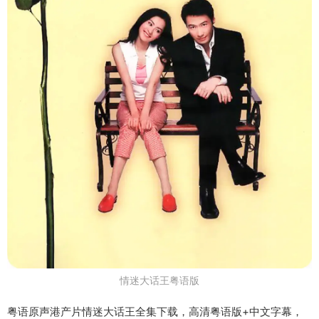
情迷大话王粤语版
粤语原声港产片情迷大话王全集下载，高清粤语版+中文字幕，