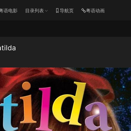
粤语电影
目录列表
导航页
粤语动画
lda