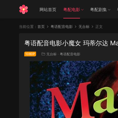
网站首页
粤配电影
粤配剧集
当前位置：
首页
粤语配音电影
无台标
正文
粤语配音电影小魔女 玛蒂尔达 Mati
1080P
无台标
·
粤语配音电影