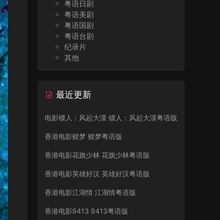
粤语日剧
粤语美剧
粤语国剧
粤语台剧
纪录片
其他
最近更新
电影镖人：风起大漠 镖人：风起大漠粤语版
香港电影赎梦 赎梦粤语版
香港电影花旗少林 花旗少林粤语版
香港电影英雄好汉 英雄好汉粤语版
香港电影江湖情 江湖情粤语版
香港电影9413 9413粤语版