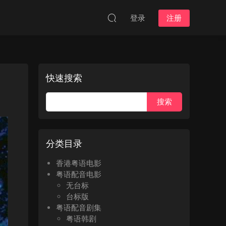
登录
注册
快速搜索
分类目录
香港粤语电影
粤语配音电影
无台标
台标版
粤语配音剧集
粤语韩剧