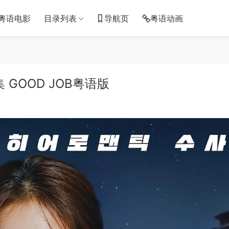
粤语电影
目录列表
导航页
粤语动画
 GOOD JOB粤语版