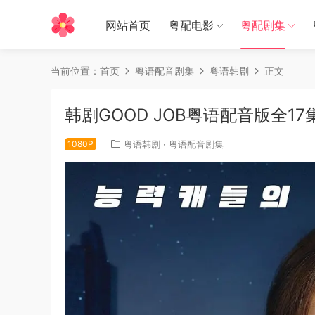
网站首页
粤配电影
粤配剧集
当前位置：
首页
粤语配音剧集
粤语韩剧
正文
韩剧GOOD JOB粤语配音版全17集
1080P
粤语韩剧
·
粤语配音剧集