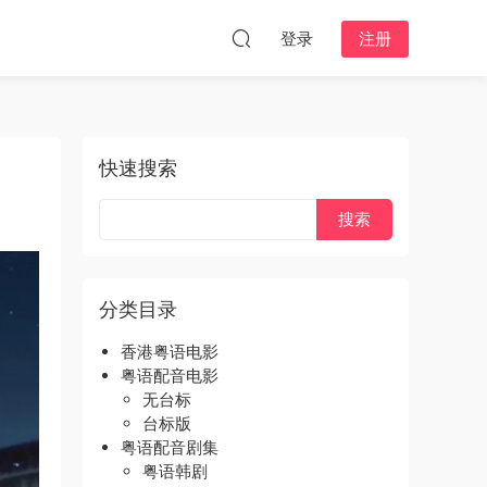
登录
注册
快速搜索
分类目录
香港粤语电影
粤语配音电影
无台标
台标版
粤语配音剧集
粤语韩剧