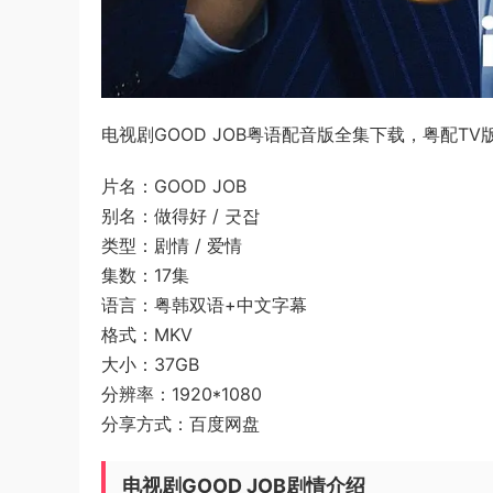
电视剧GOOD JOB粤语配音版全集下载，粤配TV版
片名：GOOD JOB
别名：做得好 / 굿잡
类型：剧情 / 爱情
集数：17集
语言：粤韩双语+中文字幕
格式：MKV
大小：37GB
分辨率：1920*1080
分享方式：百度网盘
电视剧GOOD JOB剧情介绍