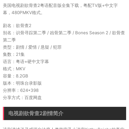
美国电视剧欲骨查2粤语配音版全集下载，粤配TV版+中文字
幕，480PMKV格式。
剧名：欲骨查2
别名：识骨寻踪第二季 / 凶骨第二季 / Bones Season 2 / 欲骨查
第二季
类型：剧情 / 爱情 / 悬疑 / 犯罪
集数：21集
语言：粤语+硬中文字幕
格式：MKV
容量：8.2GB
版本：明珠台录影版
分辨率：624*398
分享方式：百度网盘
电视剧欲骨查2剧情简介