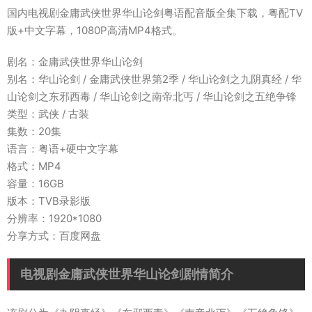
国内电视剧金庸武侠世界华山论剑粤语配音版全集下载，粤配TV
版+中文字幕，1080P高清MP4格式。
剧名：金庸武侠世界华山论剑
别名：华山论剑 / 金庸武侠世界第2季 / 华山论剑之九阴真经 / 华
山论剑之东邪西毒 / 华山论剑之南帝北丐 / 华山论剑之五绝争锋
类型：武侠 / 古装
集数：20集
语言：粤语+硬中文字幕
格式：MP4
容量：16GB
版本：TVB录影版
分辨率：1920*1080
分享方式：百度网盘
电视剧金庸武侠世界华山论剑剧情简介