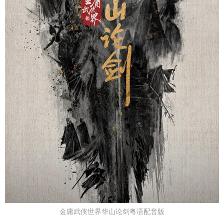
金庸武侠世界华山论剑粤语配音版