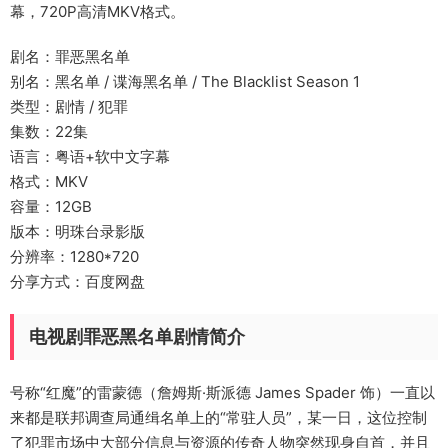
幕，720P高清MKV格式。
剧名：罪恶黑名单
别名：黑名单 / 谍海黑名单 / The Blacklist Season 1
类型：剧情 / 犯罪
集数：22集
语言：粤语+软中文字幕
格式：MKV
容量：12GB
版本：明珠台录影版
分辨率：1280*720
分享方式：百度网盘
电视剧罪恶黑名单剧情简介
号称“红魔”的雷蒙德（詹姆斯·斯派德 James Spader 饰）一直以
来都是联邦调查局通缉名单上的“常驻人员”，某一日，这位控制
了犯罪市场中大部分信息与资源的传奇人物突然现身自首，并且