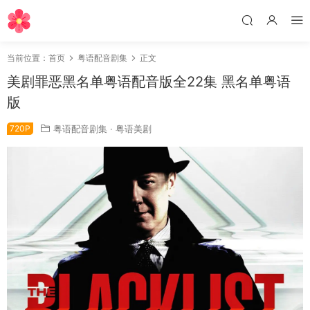
当前位置：
首页
粤语配音剧集
正文
美剧罪恶黑名单粤语配音版全22集 黑名单粤语
版
720P
粤语配音剧集
·
粤语美剧