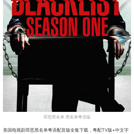
罪恶黑名单 黑名单粤语版
美国电视剧罪恶黑名单粤语配音版全集下载，粤配TV版+中文字