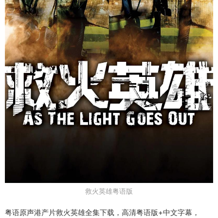
救火英雄粤语版
粤语原声港产片救火英雄全集下载，高清粤语版+中文字幕，