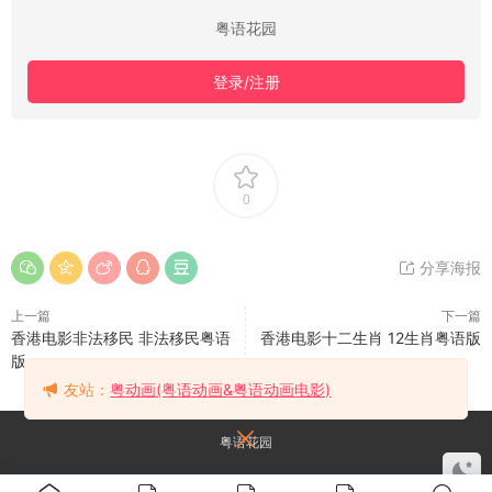
粤语花园
登录/注册
0
分享海报
上一篇
下一篇
香港电影非法移民 非法移民粤语
香港电影十二生肖 12生肖粤语版
版
友站：
粤动画(粤语动画&粤语动画电影)
粤语花园