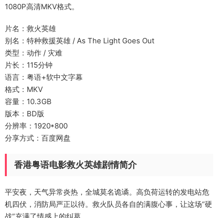
1080P高清MKV格式。
片名：救火英雄
别名：特种救援英雄 / As The Light Goes Out
类型：动作 / 灾难
片长：115分钟
语言：粤语+软中文字幕
格式：MKV
容量：10.3GB
版本：BD版
分辨率：1920*800
分享方式：百度网盘
香港粤语电影救火英雄剧情简介
平安夜，天气异常炎热，全城莫名诡谲。高负荷运转的发电站危
机四伏，消防局严正以待。救火队员各自的满腹心事，让这场“硬
战”充满了情感上的纠葛。