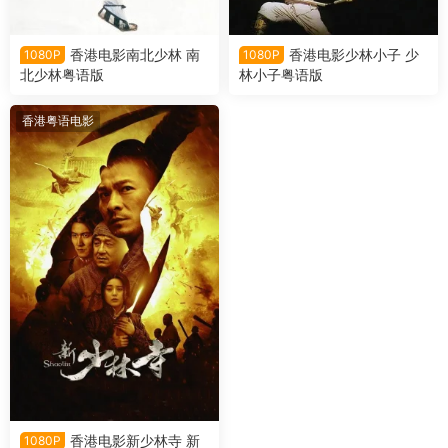
香港电影南北少林 南
香港电影少林小子 少
1080P
1080P
北少林粤语版
林小子粤语版
香港粤语电影
香港电影新少林寺 新
1080P