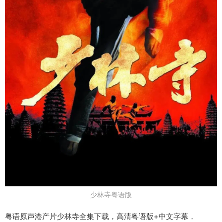
少林寺粤语版
粤语原声港产片少林寺全集下载，高清粤语版+中文字幕，