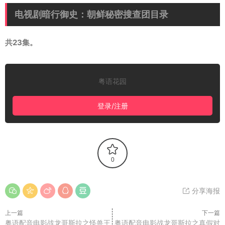
电视剧暗行御史：朝鲜秘密搜查团目录
共23集。
粤语花园
登录/注册
0
分享海报
上一篇
下一篇
粤语配音电影战龙哥斯拉之怪兽王
粤语配音电影战龙哥斯拉之真假对