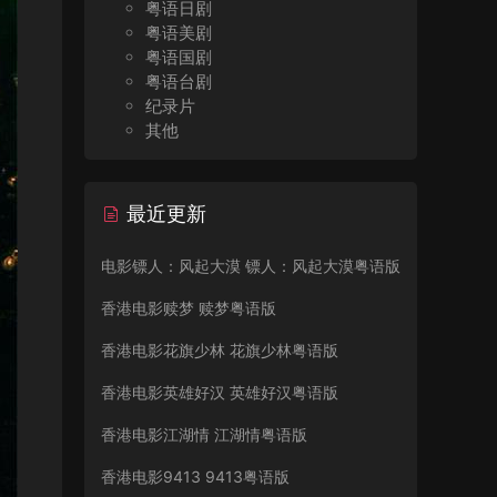
粤语日剧
粤语美剧
粤语国剧
粤语台剧
纪录片
其他
最近更新
电影镖人：风起大漠 镖人：风起大漠粤语版
香港电影赎梦 赎梦粤语版
香港电影花旗少林 花旗少林粤语版
香港电影英雄好汉 英雄好汉粤语版
香港电影江湖情 江湖情粤语版
香港电影9413 9413粤语版