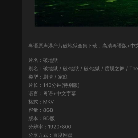
粤语原声港产片破地狱全集下载，高清粤语版+中文字
片名：破地狱
别名：破地獄 / 破·地狱 / 破·地獄 / 度脱之舞 / The L
类型：剧情 / 家庭
片长：140分钟(特别版)
语言：粤语+中文字幕
格式：MKV
容量：8GB
版本：BD版
分辨率：1920*800
分享方式：百度网盘