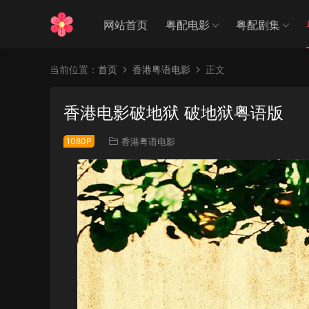
网站首页
粤配电影
粤配剧集
当前位置：
首页
香港粤语电影
正文
香港电影破地狱 破地狱粤语版
1080P
香港粤语电影