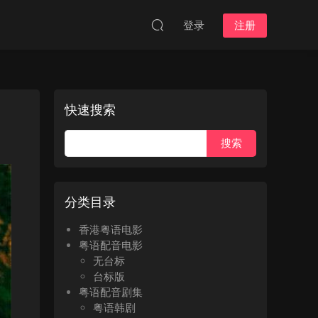
登录
注册
快速搜索
分类目录
香港粤语电影
粤语配音电影
无台标
台标版
粤语配音剧集
粤语韩剧