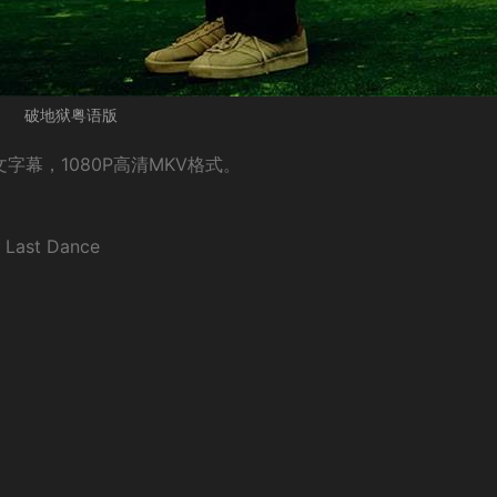
破地狱粤语版
幕，1080P高清MKV格式。
ast Dance